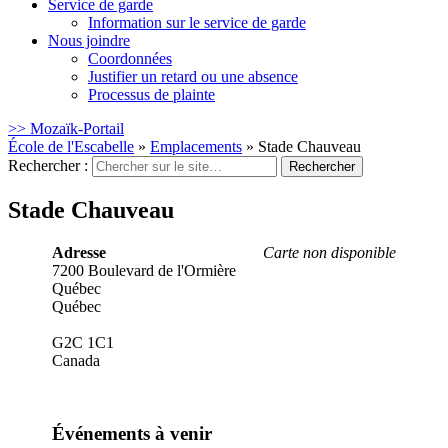
Service de garde
Information sur le service de garde
Nous joindre
Coordonnées
Justifier un retard ou une absence
Processus de plainte
>> Mozaïk-Portail
École de l'Escabelle
»
Emplacements
»
Stade Chauveau
Rechercher :
Stade Chauveau
Adresse
Carte non disponible
7200 Boulevard de l'Ormière
Québec
Québec
G2C 1C1
Canada
Événements à venir