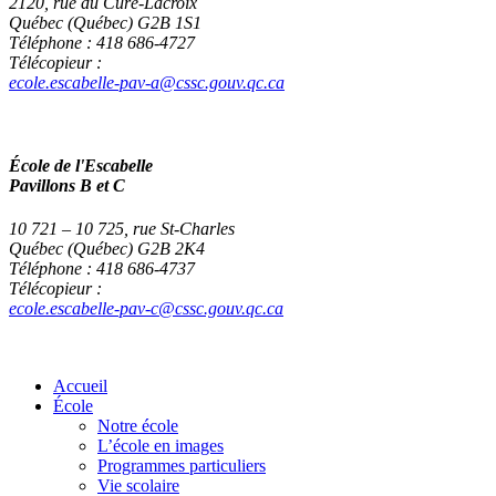
2120, rue du Curé-Lacroix
Québec (Québec) G2B 1S1
Téléphone : 418 686-4727
Télécopieur :
ecole.escabelle-pav-a@cssc.gouv.qc.ca
École de l'Escabelle
Pavillons B et C
10 721 – 10 725, rue St-Charles
Québec (Québec) G2B 2K4
Téléphone : 418 686-4737
Télécopieur :
ecole.escabelle-pav-c@cssc.gouv.qc.ca
Accueil
École
Notre école
L’école en images
Programmes particuliers
Vie scolaire