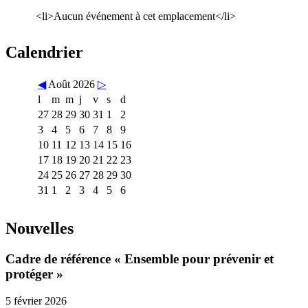
<li>Aucun événement à cet emplacement</li>
Calendrier
◀
Août 2026
▷
l
m
m
j
v
s
d
27
28
29
30
31
1
2
3
4
5
6
7
8
9
10
11
12
13
14
15
16
17
18
19
20
21
22
23
24
25
26
27
28
29
30
31
1
2
3
4
5
6
Nouvelles
Cadre de référence « Ensemble pour prévenir et
protéger »
5 février 2026