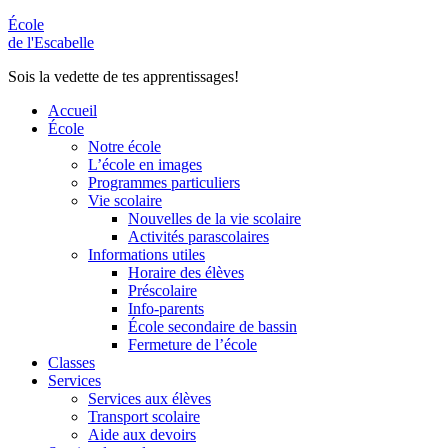
École
de l'Escabelle
Sois la vedette de tes apprentissages!
Accueil
École
Notre école
L’école en images
Programmes particuliers
Vie scolaire
Nouvelles de la vie scolaire
Activités parascolaires
Informations utiles
Horaire des élèves
Préscolaire
Info-parents
École secondaire de bassin
Fermeture de l’école
Classes
Services
Services aux élèves
Transport scolaire
Aide aux devoirs