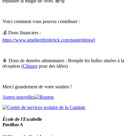
répandre la magie de Noël. 🎁🎅
Voici comment vous pouvez contribuer :
💰 Dons financiers :
https://www.amelieetfrederick.com/panierdenoel
🥫 Dons de denrées alimentaires : Remplir les boîtes situées à la
réception (
Cliquez
pour des idées)
Merci grandement de votre soutien !
Autres nouvelles
École de l'Escabelle
Pavillon A