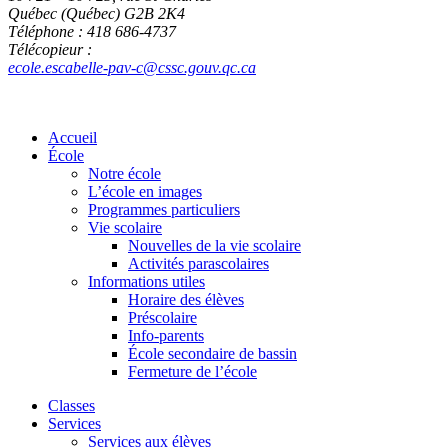
Québec (Québec) G2B 2K4
Téléphone : 418 686-4737
Télécopieur :
ecole.escabelle-pav-c@cssc.gouv.qc.ca
Accueil
École
Notre école
L’école en images
Programmes particuliers
Vie scolaire
Nouvelles de la vie scolaire
Activités parascolaires
Informations utiles
Horaire des élèves
Préscolaire
Info-parents
École secondaire de bassin
Fermeture de l’école
Classes
Services
Services aux élèves