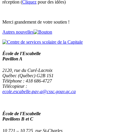
réception (
Cliquez
pour des idées)
Merci grandement de votre soutien !
Autres nouvelles
École de l'Escabelle
Pavillon A
2120, rue du Curé-Lacroix
Québec (Québec) G2B 1S1
Téléphone : 418 686-4727
Télécopieur :
ecole.escabelle-pav-a@cssc.gouv.qc.ca
École de l'Escabelle
Pavillons B et C
10 721 – 10 725, rue St-Charles