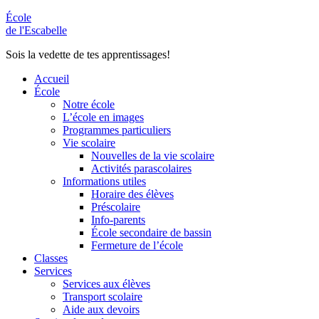
École
de l'Escabelle
Sois la vedette de tes apprentissages!
Accueil
École
Notre école
L’école en images
Programmes particuliers
Vie scolaire
Nouvelles de la vie scolaire
Activités parascolaires
Informations utiles
Horaire des élèves
Préscolaire
Info-parents
École secondaire de bassin
Fermeture de l’école
Classes
Services
Services aux élèves
Transport scolaire
Aide aux devoirs