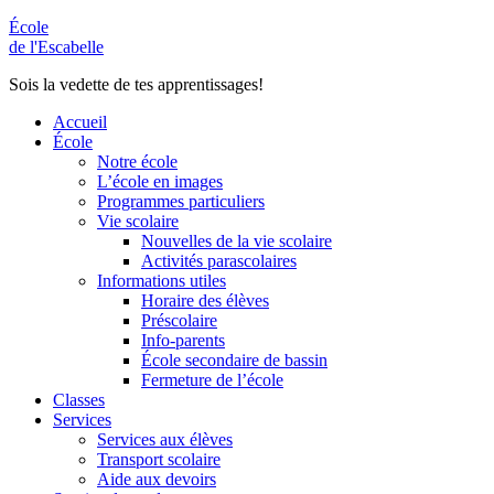
École
de l'Escabelle
Sois la vedette de tes apprentissages!
Accueil
École
Notre école
L’école en images
Programmes particuliers
Vie scolaire
Nouvelles de la vie scolaire
Activités parascolaires
Informations utiles
Horaire des élèves
Préscolaire
Info-parents
École secondaire de bassin
Fermeture de l’école
Classes
Services
Services aux élèves
Transport scolaire
Aide aux devoirs