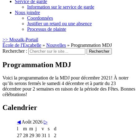
Service de garde
Information sur le service de garde
Nous joindre
Coordonnées
Justifier un retard ou une absence
Processus de plainte
>> Mozaïk-Portail
École de l'Escabelle
»
Nouvelles
»
Programmation MDJ
Rechercher :
Programmation MDJ
Voici la programmation de la MDJ pour décembre 2021! À noter
qu’ils serons fermés le samedi 4 décembre et à partir du 23
décembre pour 2 semaines en raison de la période des Fêtes. Bonnes
célébrations!
Calendrier
◀
Août 2026
▷
l
m
m
j
v
s
d
27
28
29
30
31
1
2