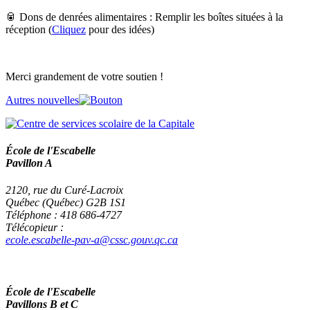
🥫 Dons de denrées alimentaires : Remplir les boîtes situées à la
réception (
Cliquez
pour des idées)
Merci grandement de votre soutien !
Autres nouvelles
École de l'Escabelle
Pavillon A
2120, rue du Curé-Lacroix
Québec (Québec) G2B 1S1
Téléphone : 418 686-4727
Télécopieur :
ecole.escabelle-pav-a@cssc.gouv.qc.ca
École de l'Escabelle
Pavillons B et C