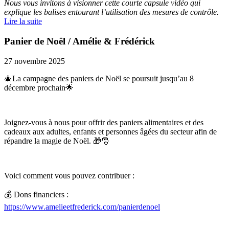
Nous vous invitons à visionner cette courte capsule vidéo qui
explique les balises entourant l’utilisation des mesures de contrôle.
Lire la suite
Panier de Noël / Amélie & Frédérick
27 novembre 2025
🎄La campagne des paniers de Noël se poursuit jusqu’au 8
décembre prochain🌟
Joignez-vous à nous pour offrir des paniers alimentaires et des
cadeaux aux adultes, enfants et personnes âgées du secteur afin de
répandre la magie de Noël. 🎁🎅
Voici comment vous pouvez contribuer :
💰 Dons financiers :
https://www.amelieetfrederick.com/panierdenoel