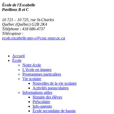
École de l'Escabelle
Pavillons B et C
10 721 – 10 725, rue St-Charles
Québec (Québec) G2B 2K4
Téléphone : 418 686-4737
Télécopieur :
ecole.escabelle-pav-c@cssc.gouv.qc.ca
Accueil
École
Notre école
L’école en images
Programmes particuliers
Vie scolaire
Nouvelles de la vie scolaire
Activités parascolaires
Informations utiles
Horaire des élèves
Préscolaire
Info-parents
École secondaire de bassin