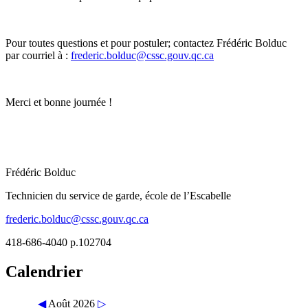
Pour toutes questions et pour postuler; contactez Frédéric Bolduc
par courriel à :
frederic.bolduc@cssc.gouv.qc.ca
Merci et bonne journée !
Frédéric Bolduc
Technicien du service de garde, école de l’Escabelle
frederic.bolduc@cssc.gouv.qc.ca
418-686-4040 p.102704
Calendrier
◀
Août 2026
▷