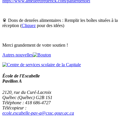
https://www.amelieetfrederick.com/panierdenoel
🥫 Dons de denrées alimentaires : Remplir les boîtes situées à la
réception (
Cliquez
pour des idées)
Merci grandement de votre soutien !
Autres nouvelles
École de l'Escabelle
Pavillon A
2120, rue du Curé-Lacroix
Québec (Québec) G2B 1S1
Téléphone : 418 686-4727
Télécopieur :
ecole.escabelle-pav-a@cssc.gouv.qc.ca