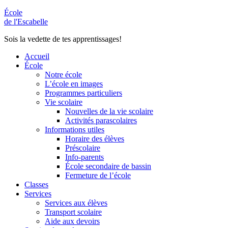
École
de l'Escabelle
Sois la vedette de tes apprentissages!
Accueil
École
Notre école
L’école en images
Programmes particuliers
Vie scolaire
Nouvelles de la vie scolaire
Activités parascolaires
Informations utiles
Horaire des élèves
Préscolaire
Info-parents
École secondaire de bassin
Fermeture de l’école
Classes
Services
Services aux élèves
Transport scolaire
Aide aux devoirs