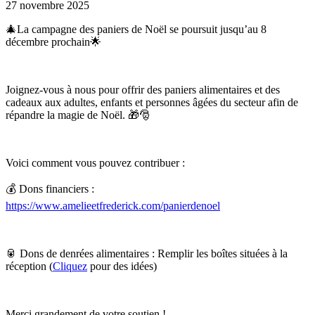
27 novembre 2025
🎄La campagne des paniers de Noël se poursuit jusqu’au 8
décembre prochain🌟
Joignez-vous à nous pour offrir des paniers alimentaires et des
cadeaux aux adultes, enfants et personnes âgées du secteur afin de
répandre la magie de Noël. 🎁🎅
Voici comment vous pouvez contribuer :
💰 Dons financiers :
https://www.amelieetfrederick.com/panierdenoel
🥫 Dons de denrées alimentaires : Remplir les boîtes situées à la
réception (
Cliquez
pour des idées)
Merci grandement de votre soutien !