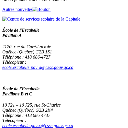
Autres nouvelles
École de l'Escabelle
Pavillon A
2120, rue du Curé-Lacroix
Québec (Québec) G2B 1S1
Téléphone : 418 686-4727
Télécopieur :
ecole.escabelle-pav-a@cssc.gouv.qc.ca
École de l'Escabelle
Pavillons B et C
10 721 – 10 725, rue St-Charles
Québec (Québec) G2B 2K4
Téléphone : 418 686-4737
Télécopieur :
ecole.escabelle-pav-c@cssc.gouv.qc.ca