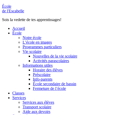
École
de l'Escabelle
Sois la vedette de tes apprentissages!
Accueil
École
Notre école
L’école en images
Programmes particuliers
Vie scolaire
Nouvelles de la vie scolaire
Activités parascolaires
Informations utiles
Horaire des élèves
Préscolaire
Info-parents
École secondaire de bassin
Fermeture de l’école
Classes
Services
Services aux élèves
Transport scolaire
Aide aux devoirs