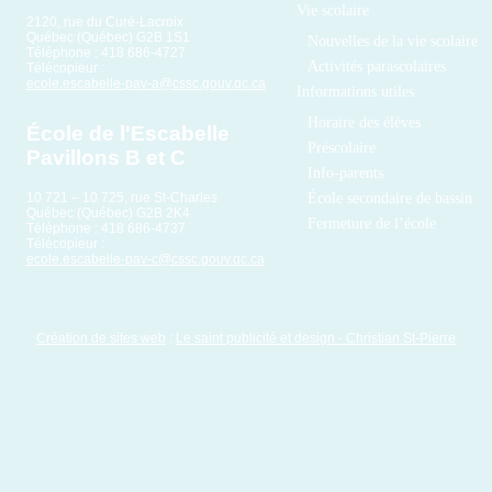
Vie scolaire
2120, rue du Curé-Lacroix
Québec (Québec) G2B 1S1
Nouvelles de la vie scolaire
Téléphone : 418 686-4727
Activités parascolaires
Télécopieur :
ecole.escabelle-pav-a@cssc.gouv.qc.ca
Informations utiles
Horaire des élèves
École de l'Escabelle
Préscolaire
Pavillons B et C
Info-parents
École secondaire de bassin
10 721 – 10 725, rue St-Charles
Québec (Québec) G2B 2K4
Fermeture de l’école
Téléphone : 418 686-4737
Télécopieur :
ecole.escabelle-pav-c@cssc.gouv.qc.ca
Création de sites web
:
Le saint publicité et design
- Christian St-Pierre