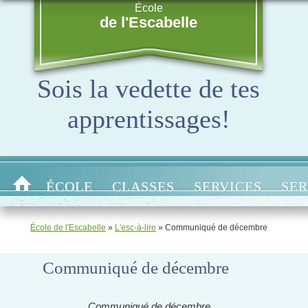
École
de l'Escabelle
Sois la vedette de tes
apprentissages!
ÉCOLE
CLASSES
SERVICES
SER
École de l'Escabelle
»
L'esc-à-lire
»
Communiqué de décembre
Communiqué de décembre
Communiqué de décembre