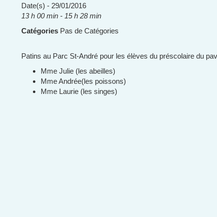
Date(s) - 29/01/2016
13 h 00 min - 15 h 28 min
Catégories
Pas de Catégories
Patins au Parc St-André pour les élèves du préscolaire du pav
Mme Julie (les abeilles)
Mme Andrée(les poissons)
Mme Laurie (les singes)