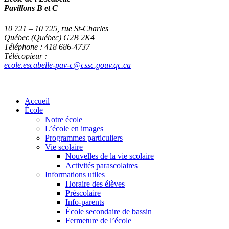
Pavillons B et C
10 721 – 10 725, rue St-Charles
Québec (Québec) G2B 2K4
Téléphone : 418 686-4737
Télécopieur :
ecole.escabelle-pav-c@cssc.gouv.qc.ca
Accueil
École
Notre école
L’école en images
Programmes particuliers
Vie scolaire
Nouvelles de la vie scolaire
Activités parascolaires
Informations utiles
Horaire des élèves
Préscolaire
Info-parents
École secondaire de bassin
Fermeture de l’école