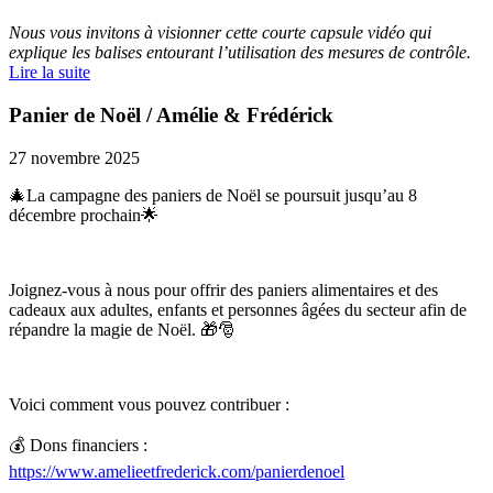
Nous vous invitons à visionner cette courte capsule vidéo qui
explique les balises entourant l’utilisation des mesures de contrôle.
Lire la suite
Panier de Noël / Amélie & Frédérick
27 novembre 2025
🎄La campagne des paniers de Noël se poursuit jusqu’au 8
décembre prochain🌟
Joignez-vous à nous pour offrir des paniers alimentaires et des
cadeaux aux adultes, enfants et personnes âgées du secteur afin de
répandre la magie de Noël. 🎁🎅
Voici comment vous pouvez contribuer :
💰 Dons financiers :
https://www.amelieetfrederick.com/panierdenoel