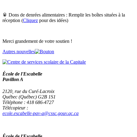
🥫 Dons de denrées alimentaires : Remplir les boîtes situées à la
réception (
Cliquez
pour des idées)
Merci grandement de votre soutien !
Autres nouvelles
École de l'Escabelle
Pavillon A
2120, rue du Curé-Lacroix
Québec (Québec) G2B 1S1
Téléphone : 418 686-4727
Télécopieur :
ecole.escabelle-pav-a@cssc.gouv.qc.ca
École de l'Escabelle