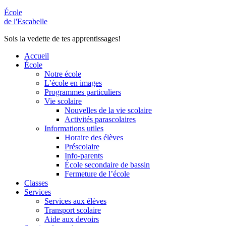
École
de l'Escabelle
Sois la vedette de tes apprentissages!
Accueil
École
Notre école
L’école en images
Programmes particuliers
Vie scolaire
Nouvelles de la vie scolaire
Activités parascolaires
Informations utiles
Horaire des élèves
Préscolaire
Info-parents
École secondaire de bassin
Fermeture de l’école
Classes
Services
Services aux élèves
Transport scolaire
Aide aux devoirs