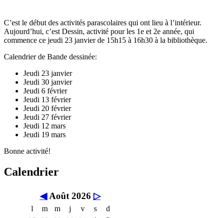
C’est le début des activités parascolaires qui ont lieu à l’intérieur.
Aujourd’hui, c’est Dessin, activité pour les 1e et 2e année, qui
commence ce jeudi 23 janvier de 15h15 à 16h30 à la bibliothèque.
Calendrier de Bande dessinée:
Jeudi 23 janvier
Jeudi 30 janvier
Jeudi 6 février
Jeudi 13 février
Jeudi 20 février
Jeudi 27 février
Jeudi 12 mars
Jeudi 19 mars
Bonne activité!
Calendrier
◀
Août 2026
▷
l
m
m
j
v
s
d