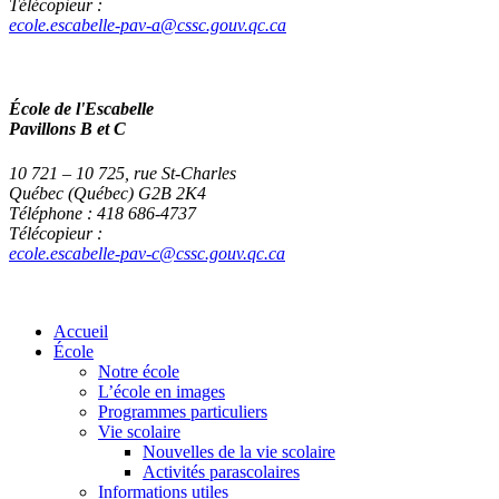
Télécopieur :
ecole.escabelle-pav-a@cssc.gouv.qc.ca
École de l'Escabelle
Pavillons B et C
10 721 – 10 725, rue St-Charles
Québec (Québec) G2B 2K4
Téléphone : 418 686-4737
Télécopieur :
ecole.escabelle-pav-c@cssc.gouv.qc.ca
Accueil
École
Notre école
L’école en images
Programmes particuliers
Vie scolaire
Nouvelles de la vie scolaire
Activités parascolaires
Informations utiles