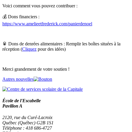
Voici comment vous pouvez contribuer :
💰 Dons financiers :
https://www.amelieetfrederick.com/panierdenoel
🥫 Dons de denrées alimentaires : Remplir les boîtes situées à la
réception (
Cliquez
pour des idées)
Merci grandement de votre soutien !
Autres nouvelles
École de l'Escabelle
Pavillon A
2120, rue du Curé-Lacroix
Québec (Québec) G2B 1S1
Téléphone : 418 686-4727