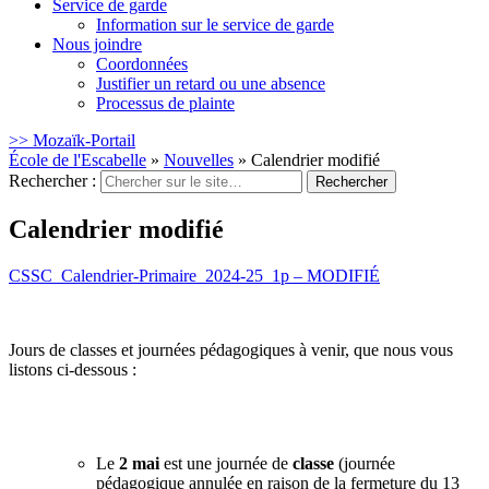
Service de garde
Information sur le service de garde
Nous joindre
Coordonnées
Justifier un retard ou une absence
Processus de plainte
>> Mozaïk-Portail
École de l'Escabelle
»
Nouvelles
»
Calendrier modifié
Rechercher :
Calendrier modifié
CSSC_Calendrier-Primaire_2024-25_1p – MODIFIÉ
Jours de classes et journées pédagogiques à venir, que nous vous
listons ci-dessous :
Le
2 mai
est une journée de
classe
(journée
pédagogique annulée en raison de la fermeture du 13