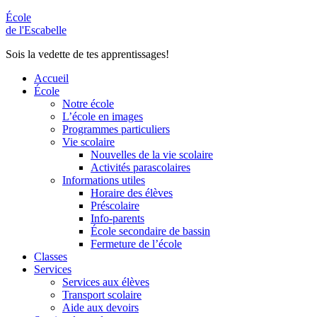
École
de l'Escabelle
Sois la vedette de tes apprentissages!
Accueil
École
Notre école
L’école en images
Programmes particuliers
Vie scolaire
Nouvelles de la vie scolaire
Activités parascolaires
Informations utiles
Horaire des élèves
Préscolaire
Info-parents
École secondaire de bassin
Fermeture de l’école
Classes
Services
Services aux élèves
Transport scolaire
Aide aux devoirs