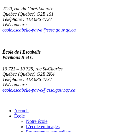
2120, rue du Curé-Lacroix
Québec (Québec) G2B 1S1
Téléphone : 418 686-4727
Télécopieur :
ecole.escabelle-pav-a@cssc.gouv.qc.ca
École de l'Escabelle
Pavillons B et C
10 721 – 10 725, rue St-Charles
Québec (Québec) G2B 2K4
Téléphone : 418 686-4737
Télécopieur :
ecole.escabelle-pav-c@cssc.gouv.qc.ca
Accueil
École
Notre école
L’école en images
Programmes particuliers