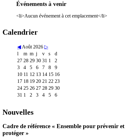
Événements à venir
<li>Aucun événement à cet emplacement</li>
Calendrier
◀
Août 2026
▷
l
m
m
j
v
s
d
27
28
29
30
31
1
2
3
4
5
6
7
8
9
10
11
12
13
14
15
16
17
18
19
20
21
22
23
24
25
26
27
28
29
30
31
1
2
3
4
5
6
Nouvelles
Cadre de référence « Ensemble pour prévenir et
protéger »