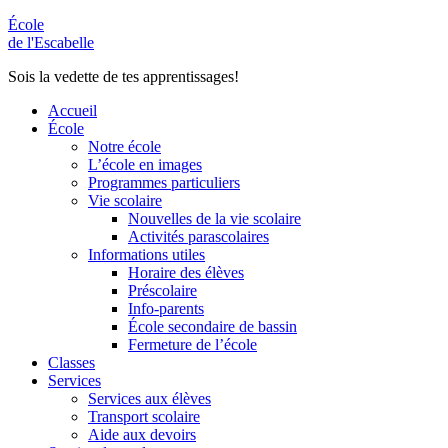
École
de l'Escabelle
Sois la vedette de tes apprentissages!
Accueil
École
Notre école
L’école en images
Programmes particuliers
Vie scolaire
Nouvelles de la vie scolaire
Activités parascolaires
Informations utiles
Horaire des élèves
Préscolaire
Info-parents
École secondaire de bassin
Fermeture de l’école
Classes
Services
Services aux élèves
Transport scolaire
Aide aux devoirs